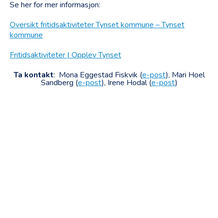
Se her for mer informasjon:
Oversikt fritidsaktiviteter Tynset kommune – Tynset
kommune
Fritidsaktiviteter | Opplev Tynset
Ta kontakt
: Mona Eggestad Fiskvik (
e-post
), Mari Hoel
Sandberg (
e-post
), Irene Hodal (
e-post
)