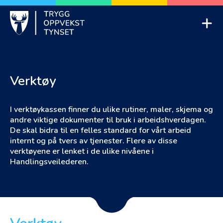
Skip
to
Mob
content
Trygg oppvekst Tynset
Verktøy
I verktøykassen finner du ulike rutiner, maler, skjema og
andre viktige dokumenter til bruk i arbeidshverdagen.
De skal bidra til en felles standard for vårt arbeid
internt og på tvers av tjenester. Flere av disse
verktøyene er lenket i de ulike nivåene i
Handlingsveilederen.