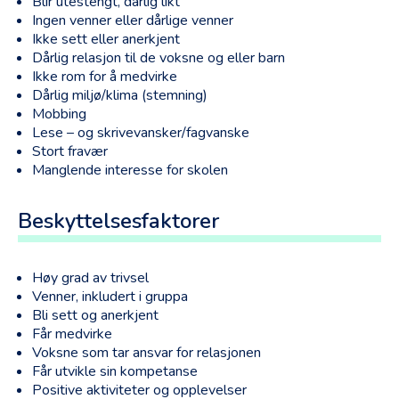
Blir utestengt, dårlig likt
Ingen venner eller dårlige venner
Ikke sett eller anerkjent
Dårlig relasjon til de voksne og eller barn
Ikke rom for å medvirke
Dårlig miljø/klima (stemning)
Mobbing
Lese – og skrivevansker/fagvanske
Stort fravær
Manglende interesse for skolen
Beskyttelsesfaktorer
Høy grad av trivsel
Venner, inkludert i gruppa
Bli sett og anerkjent
Får medvirke
Voksne som tar ansvar for relasjonen
Får utvikle sin kompetanse
Positive aktiviteter og opplevelser