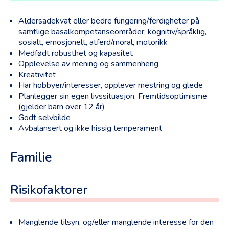
Aldersadekvat eller bedre fungering/ferdigheter på
samtlige basalkompetanseområder: kognitiv/språklig,
sosialt, emosjonelt, atferd/moral, motorikk
Medfødt robusthet og kapasitet
Opplevelse av mening og sammenheng
Kreativitet
Har hobbyer/interesser, opplever mestring og glede
Planlegger sin egen livssituasjon, Fremtidsoptimisme
(gjelder barn over 12 år)
Godt selvbilde
Avbalansert og ikke hissig temperament
Familie
Risikofaktorer
Manglende tilsyn, og/eller manglende interesse for den