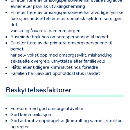
En eller flere av omsorgspersonene har svake kognitive
evner eller psykisk utviklingshemning
En eller flere av omsorgspersonene har alvorlige fysiske
funksjonsnedsettelser eller somatisk sykdom som gjør
det
vanskelig å ivareta barneomsorgen
Rusmiddelbruk hos omsorgspersonene til barnet
En eller flere av de primære omsorgspersonene til
barnet
har selv vokst opp med omsorgssvikt, mishandling,
seksuelle overgrep, utnyttelse eller familievold
Nåtid eller tidligere kriminalitet hos foreldre
Familien har uavklart oppholdsstatus i landet
Beskyttelsesfaktorer
Foreldre med god omsorgsutøvelse
God kommunikasjon
God autorativ oppdragelse (kontroll og varme), struktur
og regler.