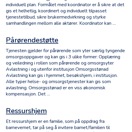
individuell plan. Formålet med koordinator er å sikre at det
gis et helhetlig, koordinert og individuelt tilpasset
tjenestetilbud, sikre brukermedvirkning og styrke
samhandlingen mellom alle aktører. Koordinator kan …
Pårørendestøtte
Tjenesten gjelder for pårørende som yter særlig tyngende
omsorgsoppgaver og kan gis i 3 ulike former: Opplæring
og veiledning i rollen som pårørende og omsorgsyter
Avlastning i og utenfor institusjon Omsorgsstønad
Avlastning kan gis i hjemmet, besøkshjem, i institusjon.
Alle typer helse- og omsorgstjenester kan gis som
avlastning. Omsorgsstønad er en viss økonomisk
kompensasjon. Det …
Ressurshjem
Et ressurshjem er en familie, som på oppdrag fra
barnevernet, tar på seg å invitere barnet/familien til