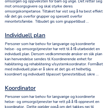
omsorgen og oppveksten for barn og unge. Det retter seg
mot omsorgsgivere og skal styrke deres
omsorgskompetanse. Tiltaket har vist seg å ha best effekt
når det gis overfor grupper og spesielt overfor
minoritetsfamilie. Tilbudet gis som gruppetilbud …
Individuell plan
Personer som har behov for langvarige og koordinerte
helse- og omsorgstjenester har rett til å få utarbeidet en
individuell plan. Dersom vedkommende ønsker en slik plan
kan henvendelse sendes til Koordinerende enhet for
habilitering og rehabilitering v/systemkoordinator. Formålet
med individuell plan er å sikre at det gis et helhetlig,
koordinert og individuelt tilpasset tjenestetilbud, sikre …
Koordinator
Personer som har behov for langvarige og koordinerte
helse- og omsorgstjenester har rett på å få oppnevnt en
koordinator. Dette gjelder også om det takkes nei til